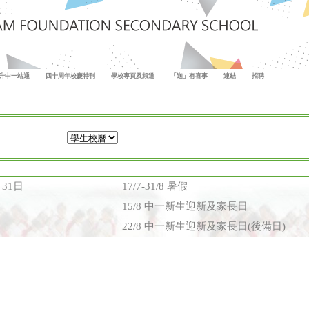
升中一站通
四十周年校慶特刊
學校專頁及頻道
「迦」有喜事
連結
招聘
月31日
17/7-31/8 暑假
15/8 中一新生迎新及家長日
22/8 中一新生迎新及家長日(後備日)