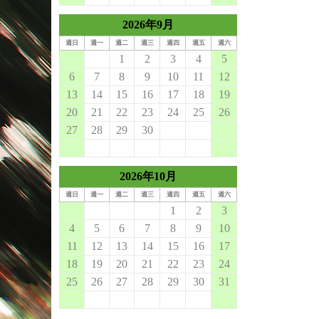
2026年9月
週日
週一
週二
週三
週四
週五
週六
30
31
1
2
3
4
5
6
7
8
9
10
11
12
13
14
15
16
17
18
19
20
21
22
23
24
25
26
27
28
29
30
1
2
3
4
5
6
7
8
9
10
2026年10月
週日
週一
週二
週三
週四
週五
週六
27
28
29
30
1
2
3
4
5
6
7
8
9
10
11
12
13
14
15
16
17
18
19
20
21
22
23
24
25
26
27
28
29
30
31
1
2
3
4
5
6
7