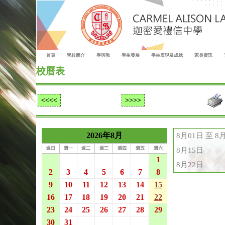
首頁
學校簡介
學與教
學生發展
學生表現及成就
家長資訊
校曆表
2026年8月
8月01日 至 8
週日
週一
週二
週三
週四
週五
週六
8月15日
26
27
28
29
30
31
1
8月22日
2
3
4
5
6
7
8
9
10
11
12
13
14
15
16
17
18
19
20
21
22
23
24
25
26
27
28
29
30
31
1
2
3
4
5